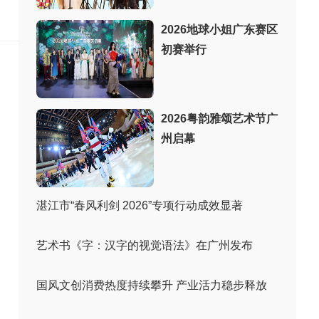
：
2026地球小姐广东赛区
初赛举行
2026粤韵雅颂艺术节广
州启幕
湛江市“春风利剑 2026”专项行动成效显著
艺术书《字：汉字的视觉语法》在广州发布
国风文创消费热度持续攀升 产业活力稳步释放