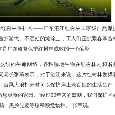
红树林保护区——广东湛江红树林国家级自然保
鱼虾游弋。不远处的滩涂上，工人们正抓紧春季造
这是广东修复保护红树林成效的一个缩影。
交织的生命网络，各种湿地生物在红树林内和谐
局局长张苇表示，对于湛江来说，这片红树林发挥
，台风大浪打来时可以保护岸上老百姓的生活生产
息觅食的家园。“经过20年来的监测，我们保护区
嘴鹬、黑脸琵鹭等珍稀濒危物种。”张苇说。