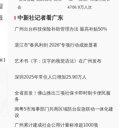
湿
会
4706.9万人次
最
中新社记者看广东
广州出台科技保险补助管理办法 最高补贴50%
湛江市“春风利剑 2026”专项行动成效显著
伟彬】
艺术书《字：汉字的视觉语法》在广州发布
深圳2025年常住人口增加25.90万人
全省首发！佛山推出三项社保卡即时制卡便民服
务
闽粤5市海事部门共商区域防台应急联动一体化建
设
广州累计建成社会公用计量标准超1000项