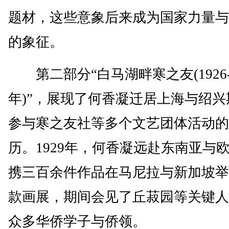
题材，这些意象后来成为国家力量与
的象征。
第二部分“白马湖畔寒之友(1926-1
年)”，展现了何香凝迁居上海与绍兴
参与寒之友社等多个文艺团体活动的
历。1929年，何香凝远赴东南亚与
携三百余件作品在马尼拉与新加坡举
款画展，期间会见了丘菽园等关键人
众多华侨学子与侨领。