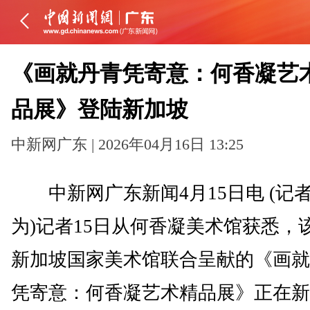
《画就丹青凭寄意：何香凝艺
品展》登陆新加坡
中新网广东 | 2026年04月16日 13:25
中新网广东新闻4月15日电 (记者
为)记者15日从何香凝美术馆获悉，
新加坡国家美术馆联合呈献的《画就
凭寄意：何香凝艺术精品展》正在新