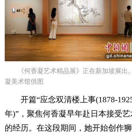
《何香凝艺术精品展》正在新加坡展出。
凝美术馆供图
开篇“应念双清楼上事(1878-192
年)”，聚焦何香凝早年赴日本接受艺
的经历。在这段期间，她开始创作狮