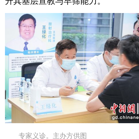
升其基层宣教与早筛能力。
专家义诊。主办方供图