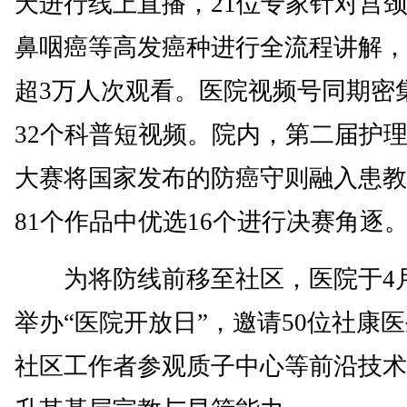
天进行线上直播，21位专家针对宫
鼻咽癌等高发癌种进行全流程讲解，
超3万人次观看。医院视频号同期密
32个科普短视频。院内，第二届护
大赛将国家发布的防癌守则融入患教
81个作品中优选16个进行决赛角逐
为将防线前移至社区，医院于4月
举办“医院开放日”，邀请50位社康
社区工作者参观质子中心等前沿技术