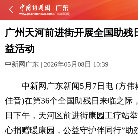
广州天河前进街开展全国助残
益活动
中新网广东 | 2026年05月08日 10:39
中新网广东新闻5月7日电 (方伟
佳音)在第36个全国助残日来临之际，
日下午，天河区前进街康园工疗站举
心捐赠暖康园，公益守护伴同行”助