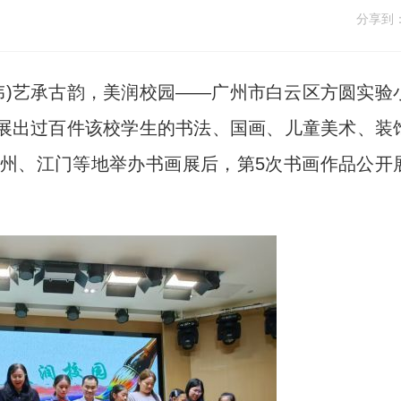
分享到
伟)艺承古韵，美润校园——广州市白云区方圆实验
展出过百件该校学生的书法、国画、儿童美术、装
广州、江门等地举办书画展后，第5次书画作品公开