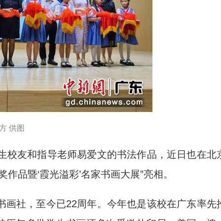
方 供图
生校友和指导老师易爱文的书法作品，近日也在北
作品暨‘霞光溢彩’名家书画大展”亮相。
画社，至今已22周年。今年也是该校在广东率先