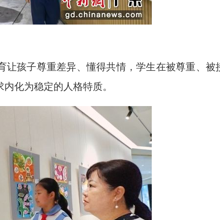
让孩子尊重差异、懂得共情，学生在被尊重、被
求内化为稳定的人格特质。