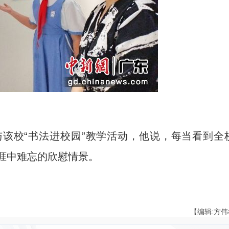
校“书法进校园”教学活动，他说，每当看到全
生涯中难忘的欣慰情景。
【编辑:方