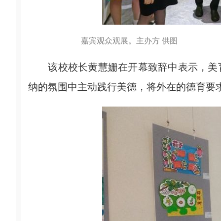
嘉宾观众观展。主办方 供图
该校校长黄慧姗在开幕致辞中表示，美育
纳的氛围中主动践行美德，将外在的德育要