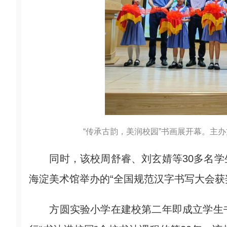
“传承古韵，美润校园”书画展开幕。主办
同时，该校周舒睿、刘玄婧等30多名学
海淀美术馆举办的“全国规范汉字书写大会获奖
方圆实验小学在建校第二年即成立学生书