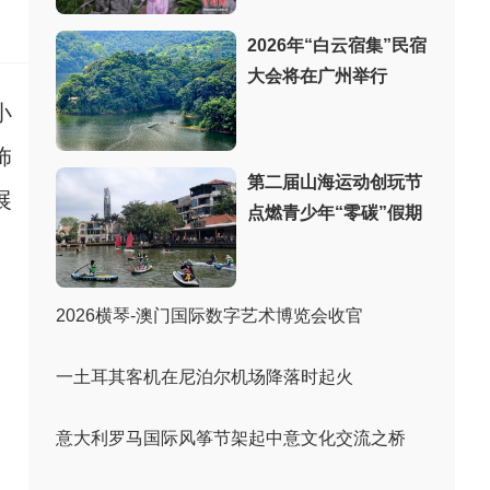
：
2026年“白云宿集”民宿
大会将在广州举行
小
饰
第二届山海运动创玩节
展
点燃青少年“零碳”假期
2026横琴-澳门国际数字艺术博览会收官
一土耳其客机在尼泊尔机场降落时起火
意大利罗马国际风筝节架起中意文化交流之桥