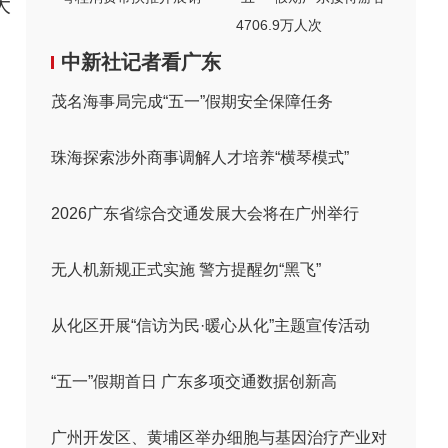
大
4706.9万人次
中新社记者看广东
茂名海事局完成“五一”假期安全保障任务
珠海探索涉外商事调解人才培养“横琴模式”
2026广东省综合交通发展大会将在广州举行
无人机新规正式实施 警方提醒勿“黑飞”
从化区开展“信访为民·暖心从化”主题宣传活动
“五一”假期首日 广东多项交通数据创新高
广州开发区、黄埔区举办细胞与基因治疗产业对