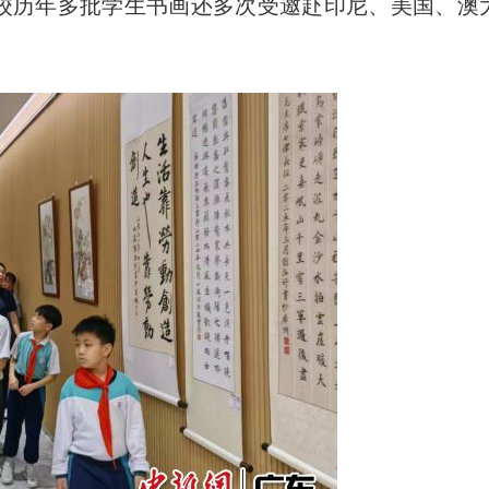
该校历年多批学生书画还多次受邀赴印尼、美国、澳