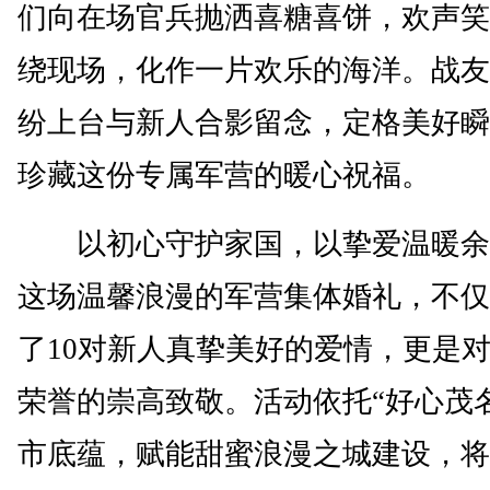
们向在场官兵抛洒喜糖喜饼，欢声笑
绕现场，化作一片欢乐的海洋。战友
纷上台与新人合影留念，定格美好瞬
珍藏这份专属军营的暖心祝福。
以初心守护家国，以挚爱温暖余
这场温馨浪漫的军营集体婚礼，不仅
了10对新人真挚美好的爱情，更是
荣誉的崇高致敬。活动依托“好心茂
市底蕴，赋能甜蜜浪漫之城建设，将