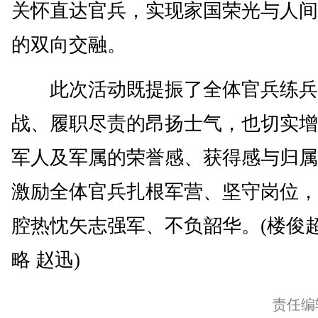
关怀直达官兵，实现家国荣光与人间
的双向交融。
此次活动既提振了全体官兵练兵
战、履职尽责的昂扬士气，也切实增
军人及军属的荣誉感、获得感与归属
激励全体官兵扎根军营、坚守岗位，
腔热忱矢志强军、不负韶华。(楼俊超
略 赵迅)
责任编