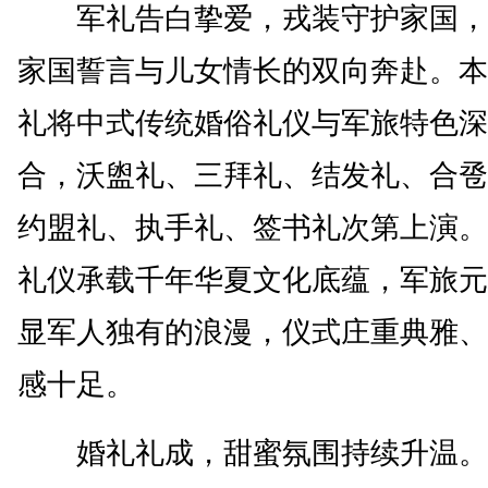
军礼告白挚爱，戎装守护家国，
家国誓言与儿女情长的双向奔赴。本
礼将中式传统婚俗礼仪与军旅特色深
合，沃盥礼、三拜礼、结发礼、合卺
约盟礼、执手礼、签书礼次第上演。
礼仪承载千年华夏文化底蕴，军旅元
显军人独有的浪漫，仪式庄重典雅、
感十足。
婚礼礼成，甜蜜氛围持续升温。