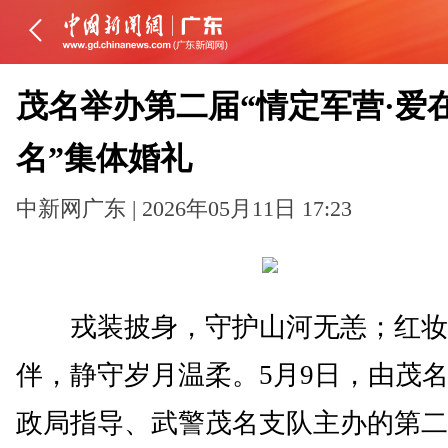
茂名举办第二届“情定军营·爱
名”集体婚礼
中新网广东 | 2026年05月11日 17:23
戎装披身，守护山河无恙；红妆
伴，静守岁月温柔。5月9日，由茂
政局指导、武警茂名支队主办的第二