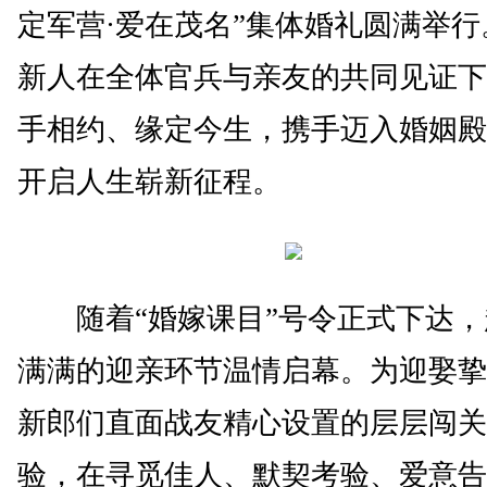
定军营·爱在茂名”集体婚礼圆满举行
新人在全体官兵与亲友的共同见证下
手相约、缘定今生，携手迈入婚姻殿
开启人生崭新征程。
随着“婚嫁课目”号令正式下达，
满满的迎亲环节温情启幕。为迎娶挚
新郎们直面战友精心设置的层层闯关
验，在寻觅佳人、默契考验、爱意告