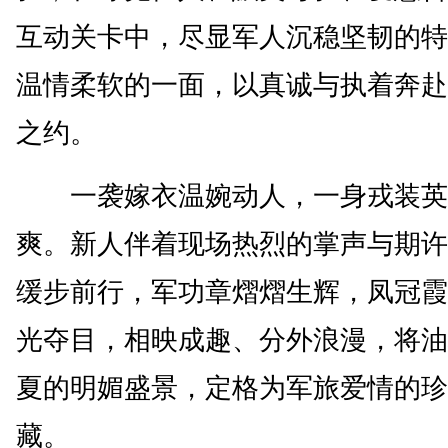
互动关卡中，尽显军人沉稳坚韧的特
温情柔软的一面，以真诚与执着奔赴
之约。
一袭嫁衣温婉动人，一身戎装英
爽。新人伴着现场热烈的掌声与期许
缓步前行，军功章熠熠生辉，凤冠霞
光夺目，相映成趣、分外浪漫，将油
夏的明媚盛景，定格为军旅爱情的珍
藏。