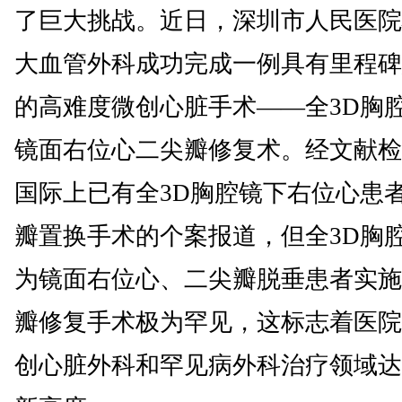
了巨大挑战。近日，深圳市人民医院
大血管外科成功完成一例具有里程碑
的高难度微创心脏手术——全3D胸
镜面右位心二尖瓣修复术。经文献检
国际上已有全3D胸腔镜下右位心患
瓣置换手术的个案报道，但全3D胸
为镜面右位心、二尖瓣脱垂患者实施
瓣修复手术极为罕见，这标志着医院
创心脏外科和罕见病外科治疗领域达