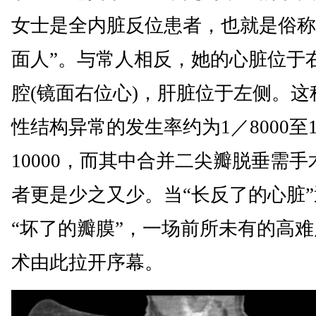
女士是全内脏反位患者，也就是俗称
面人”。与常人相反，她的心脏位于
腔(镜面右位心)，肝脏位于左侧。这
性结构异常的发生率约为1／8000至
10000，而其中合并二尖瓣脱垂需手
者更是少之又少。当“长反了的心脏
“坏了的瓣膜”，一场前所未有的高
术由此拉开序幕。