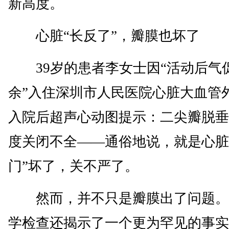
新高度。
心脏“长反了”，瓣膜也坏了
39岁的患者李女士因“活动后气促
余”入住深圳市人民医院心脏大血管
入院后超声心动图提示：二尖瓣脱垂
度关闭不全——通俗地说，就是心脏
门”坏了，关不严了。
然而，并不只是瓣膜出了问题。
学检查还揭示了一个更为罕见的事实