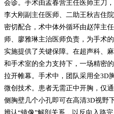
会诊。手术由孟春营主任医师主刀，
李大刚副主任医师、二助王秋吉住院
密切配合，术中体外循环由赵萍主任
师、廖雅琳主治医师负责，为手术的
实施提供了关键保障。在超声科、麻
和手术室的全力支持下，一场精密的
拉开帷幕。手术中，团队采用全3D
微创技术。患者无需正中开胸，仅通
侧胸壁几个小孔即可在高清3D视野
辨认“镜像”解剖关系，以反向入路