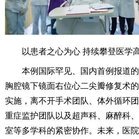
以患者之心为心 持续攀登医学
本例国际罕见、国内首例报道的
胸腔镜下镜面右位心二尖瓣修复术的
实施，离不开手术团队、体外循环团
重症监护团队以及超声科、麻醉科、
室等多学科的紧密协作。未来，医院