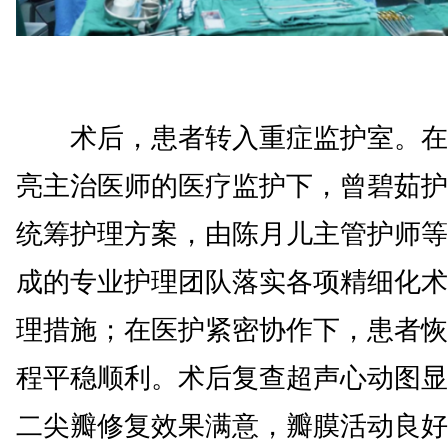
术后，患者转入重症监护室。在
亮主治医师的医疗监护下，曾碧茹护
统筹护理方案，由陈月儿主管护师等
成的专业护理团队落实各项精细化术
理措施；在医护紧密协作下，患者恢
程平稳顺利。术后复查超声心动图显
二尖瓣修复效果满意，瓣膜活动良好