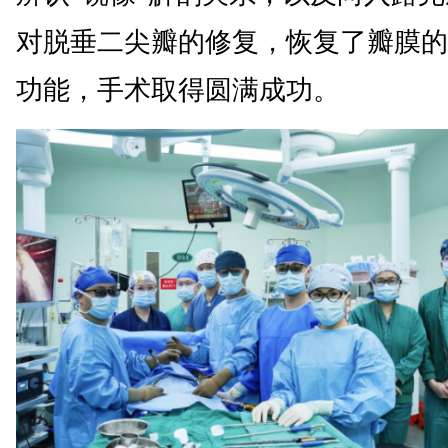
对脱垂二尖瓣的修复，恢复了瓣膜的
功能，手术取得圆满成功。