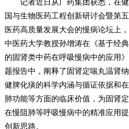
记者近日从广药集团获悉，在健
国与生物医药工程创新研讨会暨第五
医药高质量发展大会的慢病论坛上，
中医药大学教授孙增涛在《基于经典
的固肾类中药在呼吸慢病中的应用》
题报告中，阐释了固肾定喘丸温肾纳
健脾化痰的科学内涵与循证依据和在
肺功能等方面的临床价值，为固肾定
在慢阻肺等呼吸慢病中的精准应用提
创新思路。