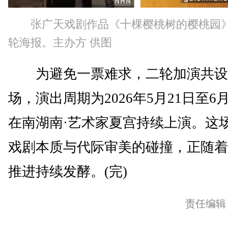
张广天戏剧作品《十棵樱桃树的樱桃园》
轮海报。主办方 供图
为避免一票难求，二轮加演共设1
场，演出周期为2026年5月21日至6
在南湖南·艺术家夏宫持续上演。这
戏剧本质与代际审美的碰撞，正随着
推进持续发酵。(完)
责任编辑