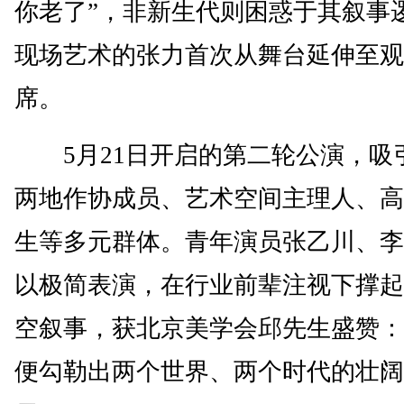
你老了”，非新生代则困惑于其叙事
现场艺术的张力首次从舞台延伸至观
席。
5月21日开启的第二轮公演，吸
两地作协成员、艺术空间主理人、高
生等多元群体。青年演员张乙川、李
以极简表演，在行业前辈注视下撑起
空叙事，获北京美学会邱先生盛赞：
便勾勒出两个世界、两个时代的壮阔