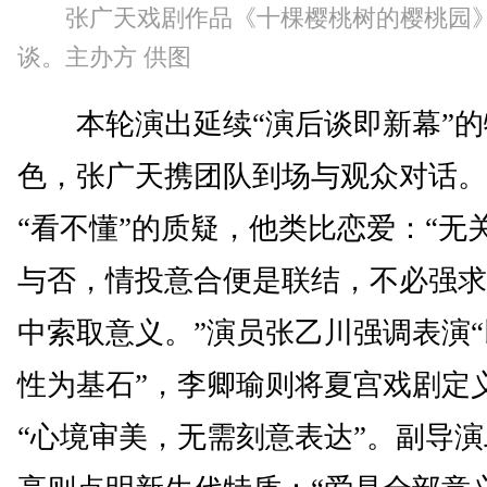
张广天戏剧作品《十棵樱桃树的樱桃园》
谈。主办方 供图
本轮演出延续“演后谈即新幕”的
色，张广天携团队到场与观众对话。
“看不懂”的质疑，他类比恋爱：“无
与否，情投意合便是联结，不必强求
中索取意义。”演员张乙川强调表演
性为基石”，李卿瑜则将夏宫戏剧定
“心境审美，无需刻意表达”。副导