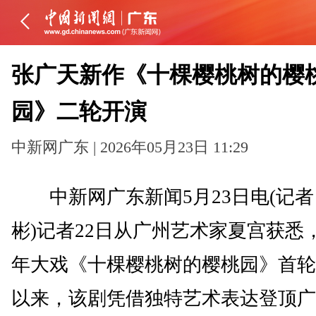
张广天新作《十棵樱桃树的樱
园》二轮开演
中新网广东 | 2026年05月23日 11:29
中新网广东新闻5月23日电(记者
彬)记者22日从广州艺术家夏宫获悉
年大戏《十棵樱桃树的樱桃园》首轮
以来，该剧凭借独特艺术表达登顶广