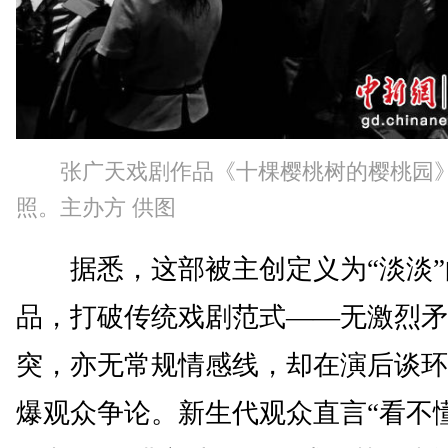
张广天戏剧作品《十棵樱桃树的樱桃园》
照。主办方 供图
据悉，这部被主创定义为“淡淡”
品，打破传统戏剧范式——无激烈矛
突，亦无常规情感线，却在演后谈环
爆观众争论。新生代观众直言“看不