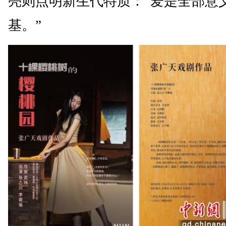
亮则点明新生代特质：“爱是全部意
基。”