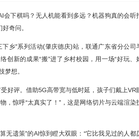
)AI会下棋吗？无人机能看到多远？机器狗真的会听
们好奇问。
下乡”系列活动(肇庆德庆)站，联通广东省分公司
络创新的成果“搬”进了乡村校园，用一场“好玩、
技梦想。
受好评。借助5G高带宽与低时延，孩子们戴上VR
文物，惊呼“太真实了！”，这是网络切片与云端渲染
无遗策”的AI惊到瞪大双眼：“它比我见过的人都