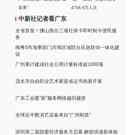
富果”
4706.9万人次
中新社记者看广东
全省首发！佛山推出三项社保卡即时制卡便民服
务
闽粤5市海事部门共商区域防台应急联动一体化建
设
广州累计建成社会公用计量标准超1000项
茂名市自由职业艺术家迎省运书画展开展
广东工会暖“新”服务网络越织越密
全球近半数演艺设备来自“广州制造”
深圳第二届甜蜜经济服务月启幕 解锁浪漫新体验