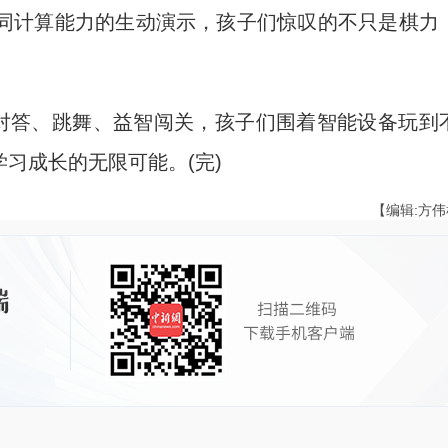
边协同计算能力的生动演示，孩子们惊叹的不只是棋力
对答、跳舞、益智闯关，孩子们围着智能设备玩到
习成长的无限可能。(完)
【编辑:方