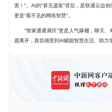
害！”。AI的“算无遗策”背后，是联通云
更是“看不见的网络智慧”。
“智家通通展区”更是人气爆棚，聊天、
愿离开，真切感受到AI赋能智慧生活、助力学