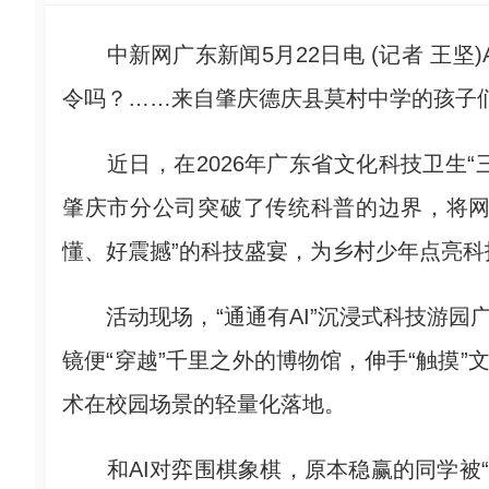
中新网广东新闻5月22日电 (记者 王坚
令吗？……来自肇庆德庆县莫村中学的孩子
近日，在2026年广东省文化科技卫生“三
肇庆市分公司突破了传统科普的边界，将网
懂、好震撼”的科技盛宴，为乡村少年点亮科
活动现场，“通通有AI”沉浸式科技游园广
镜便“穿越”千里之外的博物馆，伸手“触摸”
术在校园场景的轻量化落地。
和AI对弈围棋象棋，原本稳赢的同学被“算