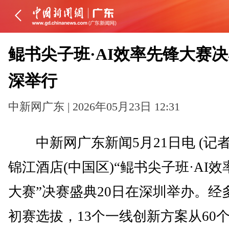
鲲书尖子班·AI效率先锋大赛
深举行
中新网广东 | 2026年05月23日 12:31
中新网广东新闻5月21日电 (记者
锦江酒店(中国区)“鲲书尖子班·AI效
大赛”决赛盛典20日在深圳举办。经
初赛选拔，13个一线创新方案从60