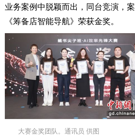
业务案例中脱颖而出，同台竞演，案
《筹备店智能导航》荣获金奖。
大赛金奖团队。通讯员 供图