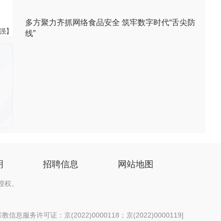
多方聚力齐抓网络食品安全 筑牢数字时代“舌尖防
黄强】
线”
明
招聘信息
网站地图
授权。
信息服务许可证：京(2022)0000118；京(2022)0000119
]