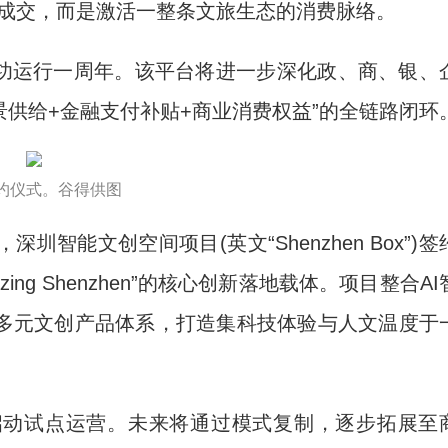
的成交，而是激活一整条文旅生态的消费脉络。
成功运行一周年。该平台将进一步深化政、商、银、
景供给+金融支付补贴+商业消费权益”的全链路闭环
约仪式。谷得供图
文创空间项目(英文“Shenzhen Box”)签
ng Shenzhen”的核心创新落地载体。项目整合AI
多元文创产品体系，打造集科技体验与人文温度于
动试点运营。未来将通过模式复制，逐步拓展至