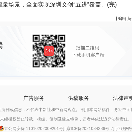
量场景，全面实现深圳文创“五进”覆盖。(完)
【编辑:
广告服务
供稿服务
法律声
站所刊载信息，不代表中新社和中新网观点。 刊用本网站稿件，务经书面
未经授权禁止转载、摘编、复制及建立镜像，违者将依法追究法律责任。
京公网安备 11010202009201号
] [
京ICP备2021034286号-7
] [
互联网宗教