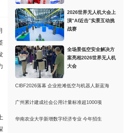
：
2026世界无人机大会上
演“AI近击”实景互动挑
战赛
月
签
全场景低空安全解决方
发
案亮相2026世界无人机
力
大会
CIBF2026落幕 企业抢滩低空与机器人新蓝海
广州累计建成社会公用计量标准超1000项
上
华南农业大学新增数字经济专业 今年招生
深