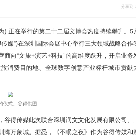
分享到
为) 正在举行的第二十二届文博会热度持续攀升。5
得传媒”)在深圳国际会展中心举行三大领域战略合作
商向“文旅+演艺+科技”的高维度跃升，开启业务
文旅消费目的地、全球数字创意产业标杆城市贡献
约仪式。谷得供图
谷得传媒此次联合深圳润文文化发展有限公司、
圳湾万象城。据悉，《不眠之夜》作为谷得传媒和