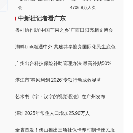
会
4706.9万人次
中新社记者看广东
粤桂协作助“中国芒果之乡”广西田阳亮相文博会
湖畔Link融通中外 共建共享擦亮国际化民生底色
广州出台科技保险补助管理办法 最高补贴50%
湛江市“春风利剑 2026”专项行动成效显著
艺术书《字：汉字的视觉语法》在广州发布
深圳2025年常住人口增加25.90万人
全省首发！佛山推出三项社保卡即时制卡便民服