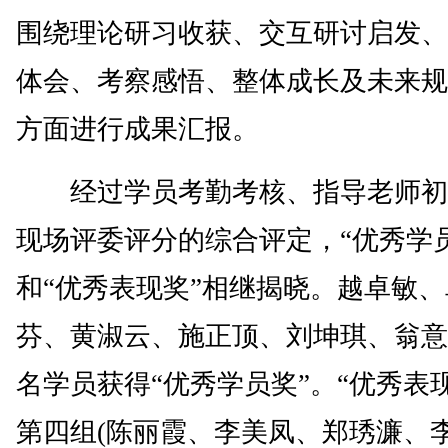
围绕理论研习收获、交互研讨启发、
体会、考察感悟、整体成长及未来规
方面进行成果汇报。
经过学员考勤考核、指导老师初
现场评委评分的综合评定，“优秀学
和“优秀表现奖”相继揭晓。越卓敏
芬、黄淑云、施正顶、刘坤琪、翁意
名学员获得“优秀学员奖”。“优秀表
第四组(陈丽霞、李美凤、郑琇濂、