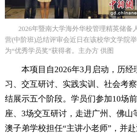
2026年暨南大学海外华校管理精英储备
营(中阶班)总结评审会近日在该校华文学院
为“优秀学员奖”获得者。主办方 供图
本项目自2026年3月启动，历经
习、交互研讨、实践实训、社会考察
结展示五个阶段。学员们参加10场
座、3场交互研讨，走进广州、佛山
澳子弟学校担任“主讲小老师”，并