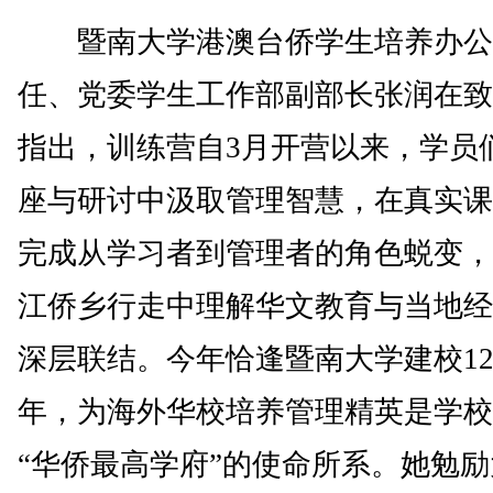
暨南大学港澳台侨学生培养办公
任、党委学生工作部副部长张润在致
指出，训练营自3月开营以来，学员
座与研讨中汲取管理智慧，在真实课
完成从学习者到管理者的角色蜕变，
江侨乡行走中理解华文教育与当地经
深层联结。今年恰逢暨南大学建校12
年，为海外华校培养管理精英是学校
“华侨最高学府”的使命所系。她勉