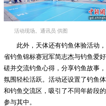
活动现场。通讯员 供图
此外，天体还有钓鱼体验活动，
省钓鱼锦标赛冠军简志杰与钓鱼爱好
磋并交流钓鱼心得，分享钓鱼故事，
氛围轻松活跃。活动还设置了钓鱼体
和钓鱼交流区，吸引了不同年龄段的
参与其中。