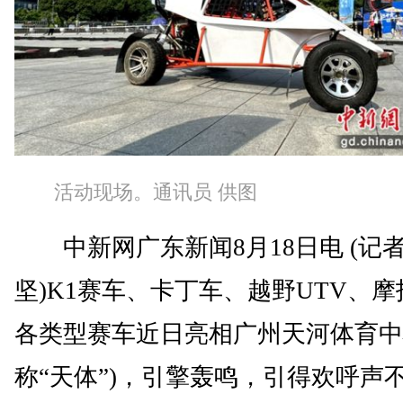
活动现场。通讯员 供图
中新网广东新闻8月18日电 (记者
坚)K1赛车、卡丁车、越野UTV、
各类型赛车近日亮相广州天河体育中
称“天体”)，引擎轰鸣，引得欢呼声