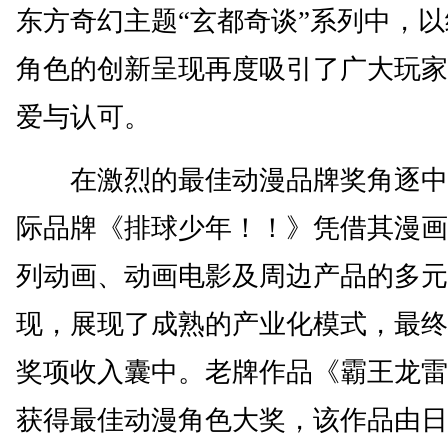
东方奇幻主题“玄都奇谈”系列中，
角色的创新呈现再度吸引了广大玩家
爱与认可。
在激烈的最佳动漫品牌奖角逐中
际品牌《排球少年！！》凭借其漫画
列动画、动画电影及周边产品的多元
现，展现了成熟的产业化模式，最终
奖项收入囊中。老牌作品《霸王龙雷
获得最佳动漫角色大奖，该作品由日