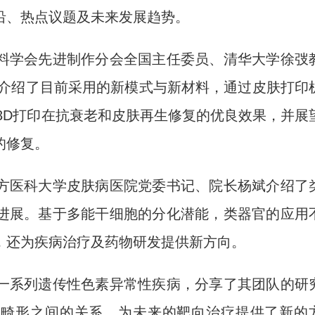
沿、热点议题及未来发展趋势。
学会先进制作分会全国主任委员、清华大学徐弢
性介绍了目前采用的新模式与新材料，通过皮肤打印
3D打印在抗衰老和皮肤再生修复的优良效果，并展
的修复。
医科大学皮肤病医院党委书记、院长杨斌介绍了
进展。基于多能干细胞的分化潜能，类器官的应用
，还为疾病治疗及药物研发提供新方向。
系列遗传性色素异常性疾病，分享了其团队的研
脉畸形之间的关系，为未来的靶向治疗提供了新的