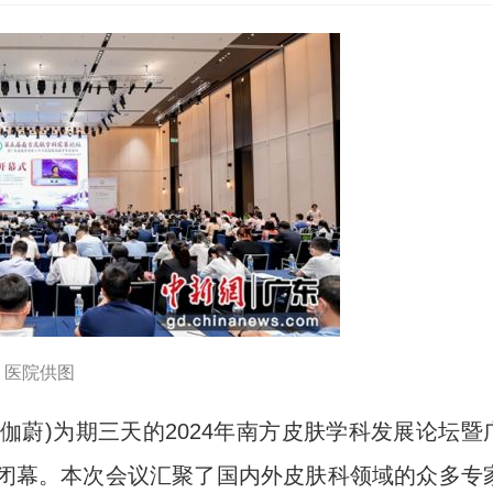
。医院供图
伽蔚)为期三天的2024年南方皮肤学科发展论坛暨
州闭幕。本次会议汇聚了国内外皮肤科领域的众多专