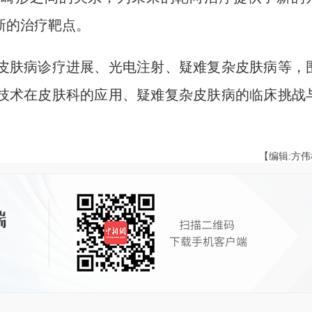
新的治疗靶点。
肤病诊疗进展、光电注射、疑难复杂皮肤病等，
技术在皮肤科的应用、疑难复杂皮肤病的临床挑战
【编辑:方