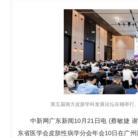
第五届南方皮肤学科发展论坛在穗举行
中新网广东新闻10月21日电 (蔡敏婕 谢
东省医学会皮肤性病学分会年会10日在广