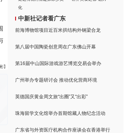
化
中新社记者看广东
围
前海博物馆项目近百米拱结构外钢梁合龙
与
第八届中国陶瓷创意周在广东佛山开幕
第16届中山国际游戏游艺博览交易会举办
伟彬】
广州举办专题研讨会 推动优化营商环境
英德国庆黄金周文旅“出圈”又“出彩”
珠海留学文化馆举办首期馆藏人物纪念活动
广东省与外资医疗机构合作座谈会在香港举行