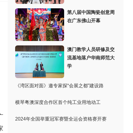
第八届中国陶瓷创意周
在广东佛山开幕
澳门教学人员研修及交
流基地落户华南师范大
学
《湾区面对面》邀专家探“会展之都”建设路
横琴粤澳深度合作区首个纯工业用地动工
广
2024年全国举重冠军赛暨全运会资格赛开赛
家