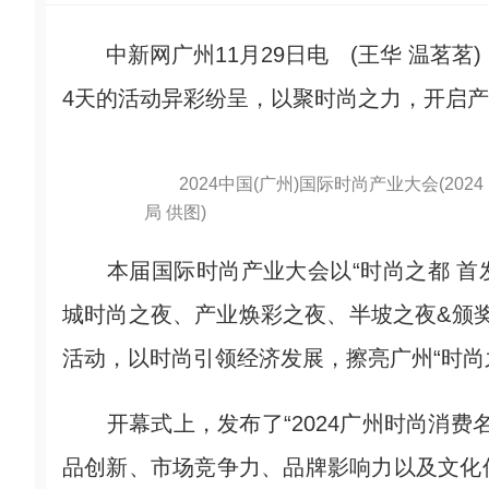
中新网广州11月29日电 (王华 温茗茗) 
4天的活动异彩纷呈，以聚时尚之力，开启
2024中国(广州)国际时尚产业大会(202
局 供图)
本届国际时尚产业大会以“时尚之都 首发
城时尚之夜、产业焕彩之夜、半坡之夜&颁奖典
活动，以时尚引领经济发展，擦亮广州“时尚
开幕式上，发布了“2024广州时尚消费
品创新、市场竞争力、品牌影响力以及文化