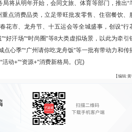
局将从明年开始，会同文旅、体育等部门，推出“
州重点消费品类，立足带旺批发零售、住宿餐饮、
春花市、龙舟节、十五运会等全城盛事，创设“行
美食城”“好汗场”“时尚圈”等8大类虚拟场景，以此为牵引
城点心季”“广州请你吃龙舟饭”等一批有带动力和传
活动+”“资源+”消费新格局。(完)
【编辑: