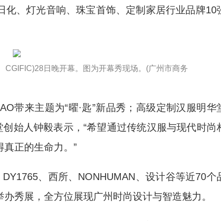
日化、灯光音响、珠宝首饰、定制家居行业品牌10
4 CGIFIC)28日晚开幕。图为开幕秀现场。(广州市商务
AO带来主题为“曜·匙”新品秀；高级定制汉服明华
堂创始人钟毅表示，“希望通过传统汉服与现代时尚
真正的生命力。”
1765、西所、NONHUMAN、设计谷等近70个
举办秀展，全方位展现广州时尚设计与智造魅力。