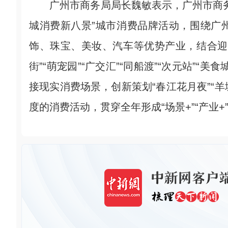
广州市商务局局长魏敏表示，广州市商务
城消费新八景”城市消费品牌活动，围绕广
饰、珠宝、美妆、汽车等优势产业，结合迎
街”“萌宠园”“广交汇”“同船渡”“次元站”“
接现实消费场景，创新策划“春江花月夜”“羊
度的消费活动，贯穿全年形成“场景+”“产业+”“