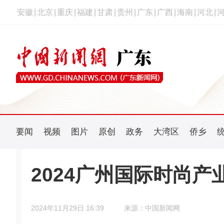
安徽
|
北京
|
重庆
|
福建
|
甘肃
|
贵州
|
广东
|
广西
|
海南
|
河北
|
要闻
视频
图片
原创
政务
大湾区
侨乡
2024广州国际时尚
2024年11月29日 16:39
来源：中国新闻网