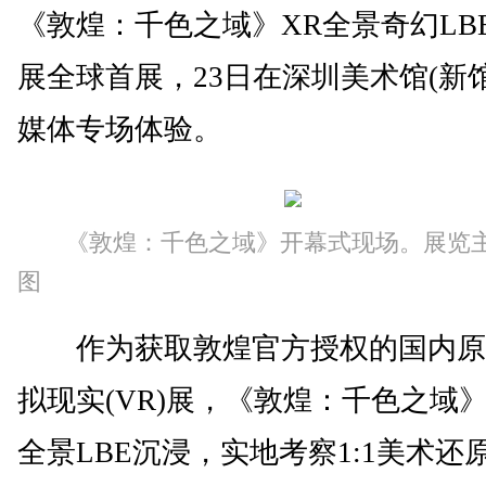
《敦煌：千色之域》XR全景奇幻LB
展全球首展，23日在深圳美术馆(新
媒体专场体验。
《敦煌：千色之域》开幕式现场。展览
图
作为获取敦煌官方授权的国内原
拟现实(VR)展，《敦煌：千色之域
全景LBE沉浸，实地考察1:1美术还