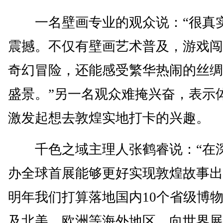
一名壁画专业的观众说：“很真
震撼。不仅有壁画艺术普及，游戏闯
奇幻冒险，还能感受繁华热闹的丝绸
盛景。”另一名观众难掩兴奋，表示
激发起想去敦煌实地打卡的兴趣。
千色之域主理人张鹤睿说：“在
办全球首展能够更好实现敦煌故事出
明年我们打算落地国内10个省级博
及北美、欧洲等海外地区。向世界展