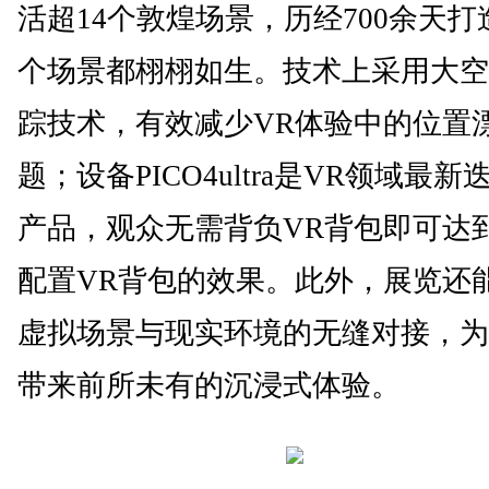
活超14个敦煌场景，历经700余天打
个场景都栩栩如生。技术上采用大空
踪技术，有效减少VR体验中的位置
题；设备PICO4ultra是VR领域最新
产品，观众无需背负VR背包即可达
配置VR背包的效果。此外，展览还
虚拟场景与现实环境的无缝对接，为
带来前所未有的沉浸式体验。