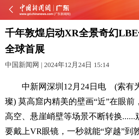
千年敦煌启动XR全景奇幻LB
全球首展
中国新闻网 | 2024年12月24日 15:14
中新网深圳12月24日电 (索有为
璨) 莫高窟内精美的壁画“近”在眼前
高空、悬崖峭壁等场景不断转换.....
要戴上VR眼镜，一秒就能“穿越”到