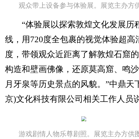
观众带上设备参与体验展。展览主办方
“体验展以探索敦煌文化发展历
线，用720度全包裹的视觉体验超高
度，带领观众近距离了解敦煌石窟的
构造和壁画佛像，还原莫高窟、鸣沙
月牙泉等历史景点的风貌。”中鼎天下
京)文化科技有限公司相关工作人员
游戏剧情人物乐尊剧照。展览主办方供