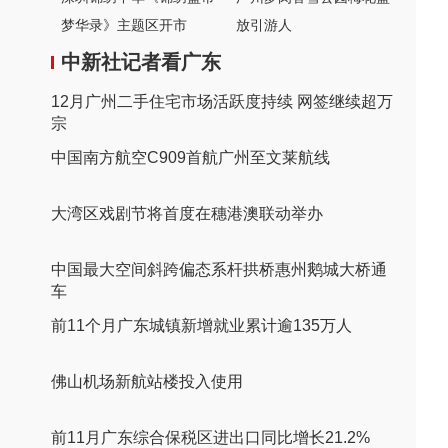
梦华录》主题区开市
放引游人
中新社记者看广东
12月广州二手住宅市场活跃度持续 网签继续超万
宗
中国南方航空C909首航广州至文莱航线
大湾区戏剧节将首度在穗港澳联动举办
中国最大空间斜跨偏态系杆拱桥惠州鹅城大桥通
车
前11个月广东城镇新增就业累计逾135万人
佛山机场新航站楼投入使用
前11月广东综合保税区进出口同比增长21.2%