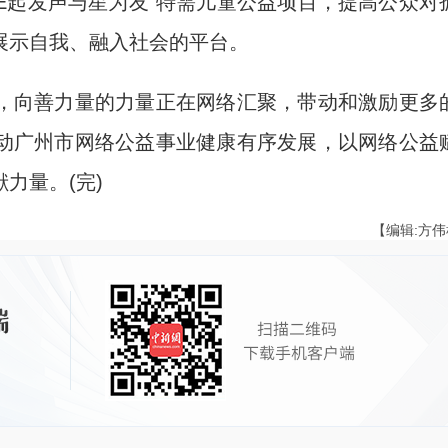
“E起发声与星为友”特需儿童公益项目，提高公众对
展示自我、融入社会的平台。
向善力量的力量正在网络汇聚，带动和激励更多
动广州市网络公益事业健康有序发展，以网络公益
力量。(完)
【编辑:方