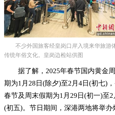
不少外国旅客经皇岗口岸入境来华旅游
传统年俗文化。皇岗边检站供图
据了解，2025年春节国内黄金
期为1月28日(除夕)至2月4日(初七)
春节及周末假期为1月29日(初一)至2
(初五)。节日期间，深港两地将举办