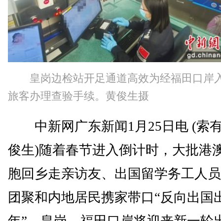
皇岗边检站开足通道高效为经福田口岸
旅客办理查验手续。黄俊生摄
中新网广东新闻1月25日电 (索有
俊生)随着春节进入倒计时，大批港
胞回乡走亲访友、出国留学务工人员
团聚和内地居民携家带口“反向出国