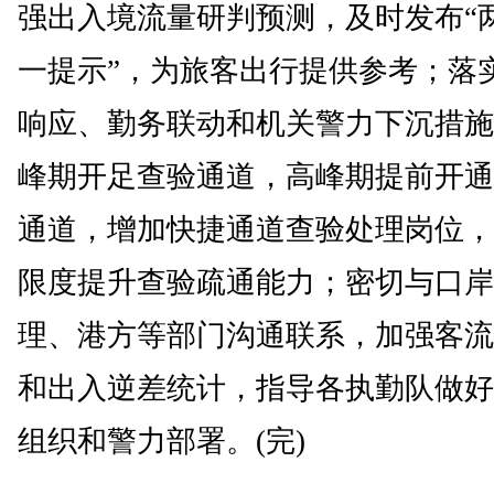
强出入境流量研判预测，及时发布“
一提示”，为旅客出行提供参考；落
响应、勤务联动和机关警力下沉措施
峰期开足查验通道，高峰期提前开通
通道，增加快捷通道查验处理岗位，
限度提升查验疏通能力；密切与口岸
理、港方等部门沟通联系，加强客流
和出入逆差统计，指导各执勤队做好
组织和警力部署。(完)