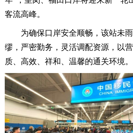
年”，皇岗、福田口岸将迎来新一轮
客流高峰。
为确保口岸安全顺畅，该站未雨
缪，严密勤务，灵活调配资源，以营
质、高效、祥和、温馨的通关环境。