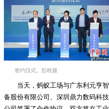
签约仪式。彭程摄
当天，蚂蚁工场与广东利元亨智
备股份有限公司、深圳鼎力数码科技
公司签署了合作协议，双方将在工业