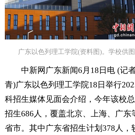
广东以色列理工学院(资料图)。学校供图
中新网广东新闻6月18日电 (记者
青)广东以色列理工学院18日举行202
科招生媒体见面会介绍，今年该校总
招生686人，覆盖北京、上海、广东等
省市。其中广东省招生计划378人，