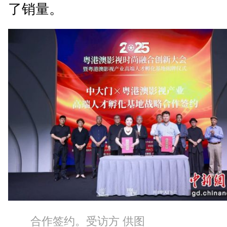
了销量。
合作签约。受访方 供图