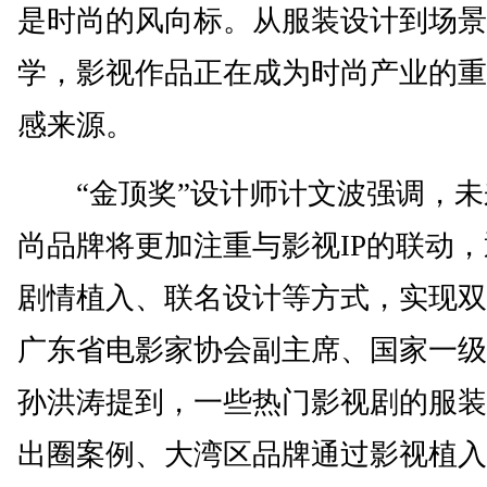
是时尚的风向标。从服装设计到场景
学，影视作品正在成为时尚产业的重
感来源。
“金顶奖”设计师计文波强调，未
尚品牌将更加注重与影视IP的联动
剧情植入、联名设计等方式，实现双
广东省电影家协会副主席、国家一级
孙洪涛提到，一些热门影视剧的服装
出圈案例、大湾区品牌通过影视植入