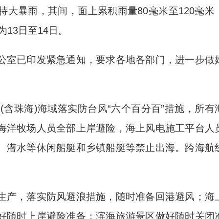
大暴雨，其间，面上累积雨量80毫米至120毫米
为13日至14日。
室已印发紧急通知，要求各地各部门，进一步做
含珠海)海域落实防台风“六个百分百”措施，所有
海洋牧场人员全部上岸避险，海上风电施工平台人
、潜水等休闲船艇和乡镇船艇等禁止出海。跨海航
产，落实防风避浪措施，随时准备回港避风；海
好随时上岸避险准备；滨海旅游景区做好随时关闭