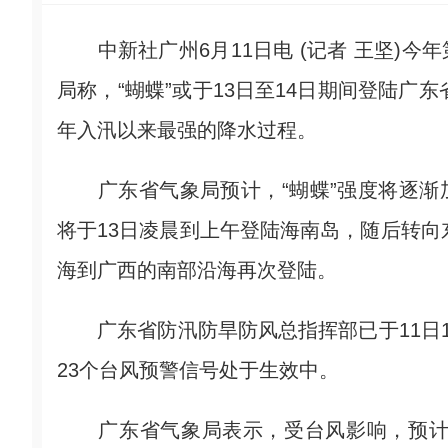
中新社广州6月11日电 (记者 王坚)今年
局称，“蝴蝶”或于13日至14日期间登陆广
年入汛以来最强的降水过程。
广东省气象局预计，“蝴蝶”强度将逐渐加强
将于13日凌晨到上午登陆海南岛，随后转向
海到广西的南部沿海再次登陆。
广东省防汛防旱防风总指挥部已于11日10
23个台风预警信号处于生效中。
广东省气象局表示，受台风影响，预计1