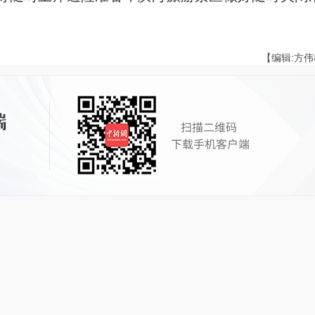
【编辑:方