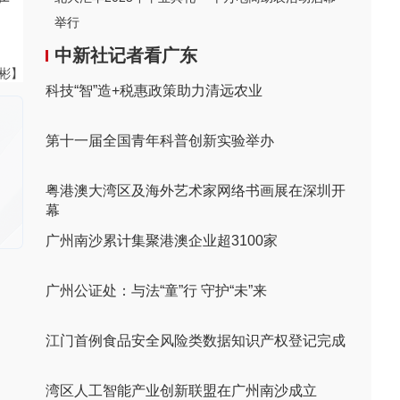
举行
中新社记者看广东
伟彬】
科技“智”造+税惠政策助力清远农业
第十一届全国青年科普创新实验举办
粤港澳大湾区及海外艺术家网络书画展在深圳开
幕
广州南沙累计集聚港澳企业超3100家
广州公证处：与法“童”行 守护“未”来
江门首例食品安全风险类数据知识产权登记完成
湾区人工智能产业创新联盟在广州南沙成立