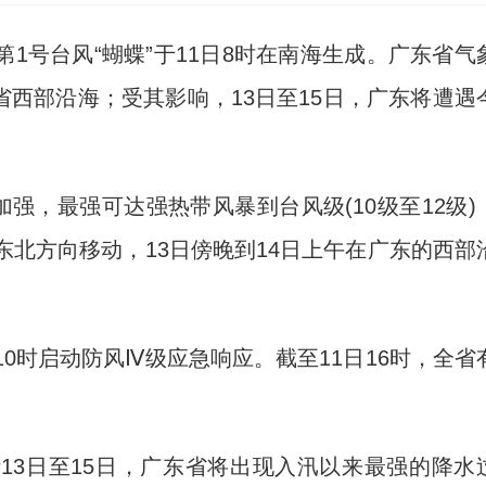
第1号台风“蝴蝶”于11日8时在南海生成。广东省气
东省西部沿海；受其影响，13日至15日，广东将遭遇
，最强可达强热带风暴到台风级(10级至12级)
东北方向移动，13日傍晚到14日上午在广东的西部
时启动防风Ⅳ级应急响应。截至11日16时，全省
3日至15日，广东省将出现入汛以来最强的降水