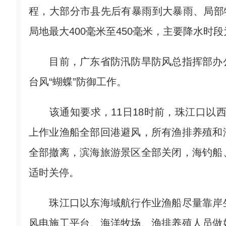
程，大部分市县先后有暴雨到大暴雨、局部特
局地最大400毫米至450毫米，主要降水时段
目前，广东省防汛防旱防风总指挥部办公
台风“蝴蝶”防御工作。
该通知要求，11日18时前，珠江口以西(
上作业渔船全部回港避风，所有渔排养殖和
全部撤离，滨海旅游景区全部关闭，海钓船
适时关停。
珠江口以东海域航行作业渔船尽量靠岸生
风电施工平台、海洋牧场、渔排养殖人员做