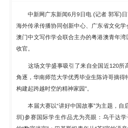
中新网广东新闻6月9日电 (记者 郭军)
海外传承传播协同创新中心、广东省文化学
澳门中文写作学会联合主办的粤港澳青年湾
收官。
这场文学盛事吸引了来自全国近120所高
角逐，华南师范大学优秀毕业生陈诗哥摘得
构建起跨越时空的精神家园”。
本届大赛以“讲好中国故事”为主题，自启
圳)参赛国际学生作品尤为亮眼：乌干达