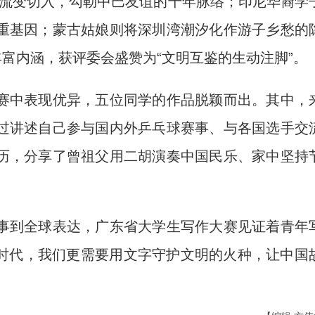
语音流变切入，勾勒中巴友谊的千年脉络；印尼华裔学
重基因；蒙古姑娘则将深圳湾潮汐化作游子乡愁的
丰富内涵，获评委会盛赞为“文明互鉴的生动注脚”。
中表现优异，五位同学的作品脱颖而出。其中，
过讲述自己参与国内外乒乓球赛事、与各国选手交
历，分享了曾祖父用二胡演奏中国民乐、家中坚持
到全球表达，广东省大学生写作大赛见证着青年
I时代，我们更需要用文字守护文明的火种，让中国