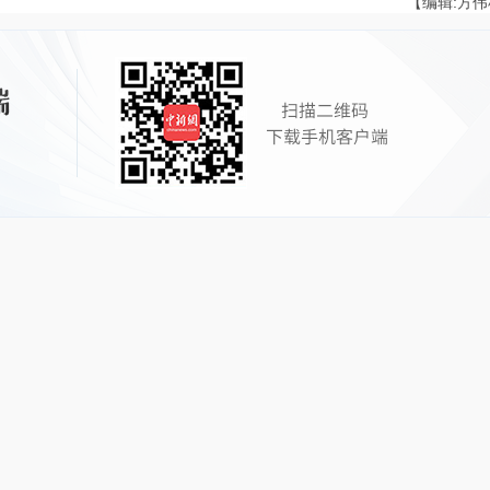
【编辑:方