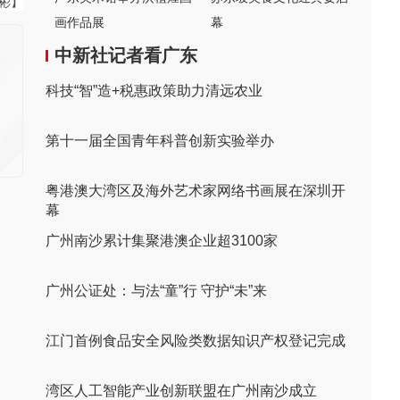
伟彬】
画作品展
幕
中新社记者看广东
科技“智”造+税惠政策助力清远农业
第十一届全国青年科普创新实验举办
粤港澳大湾区及海外艺术家网络书画展在深圳开
幕
广州南沙累计集聚港澳企业超3100家
广州公证处：与法“童”行 守护“未”来
江门首例食品安全风险类数据知识产权登记完成
湾区人工智能产业创新联盟在广州南沙成立