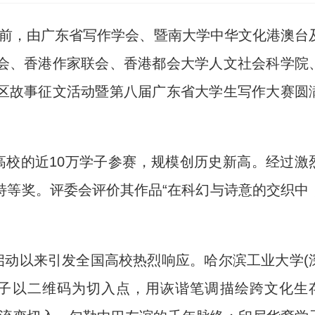
日前，由广东省写作学会、暨南大学中华文化港澳台
会、香港作家联会、香港都会大学人文社会科学院
区故事征文活动暨第八届广东省大学生写作大赛圆
校的近10万学子参赛，规模创历史新高。经过激
特等奖。评委会评价其作品“在科幻与诗意的交织中
动以来引发全国高校热烈响应。哈尔滨工业大学(
学子以二维码为切入点，用诙谐笔调描绘跨文化生