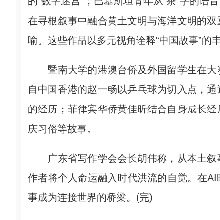
的“数字迷宫”；巴基斯坦青年从“茶”字的
在寻根叙事中融合黄土文明与海洋文明的双
喻。这些作品以多元视角诠释“中国故事”的
暨南大学的港澳台侨及外国留学生在大赛
自中国香港的赵一畅以乒乓球为切入点，通
的经历；菲律宾华侨黄佳昕结合自身成长经
庆习俗等故事。
广东省写作学会会长胡伟称，从本土叙事
作者将个人命运融入时代洪流的自觉。在A
事成为连接世界的桥梁。(完)