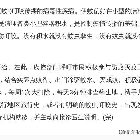
蚊”)叮咬传播的病毒性疾病。伊蚊偏好在小型的洁
是清理各类小型容器积水，是控制疫情传播的基础
防叮咬。没有积水就没有蚊虫孳生，没有蚊虫就没
治。在此，疾控部门呼吁市民积极参与防蚊灭蚊
，结合实际点蚊香、出门涂驱蚊水、灭成蚊。积极
积水，每周1次大扫除，每天3分钟排查孳生地，携手
流行地区旅行史，或者有明确的蚊虫叮咬史，出现
机构就诊，并主动向接诊医生说明。(完)
【编辑:方