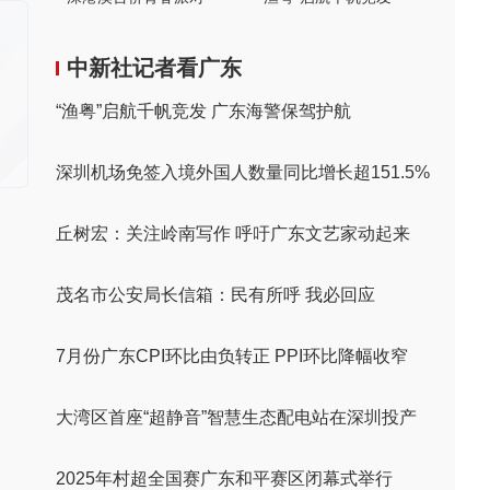
中新社记者看广东
“渔粤”启航千帆竞发 广东海警保驾护航
深圳机场免签入境外国人数量同比增长超151.5%
丘树宏：关注岭南写作 呼吁广东文艺家动起来
茂名市公安局长信箱：民有所呼 我必回应
7月份广东CPI环比由负转正 PPI环比降幅收窄
大湾区首座“超静音”智慧生态配电站在深圳投产
2025年村超全国赛广东和平赛区闭幕式举行