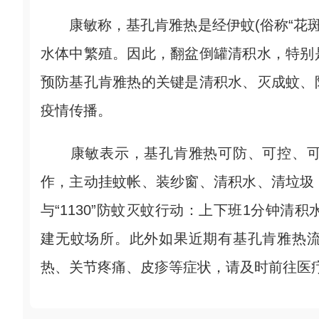
康敏称，基孔肯雅热是经伊蚊(俗称“花斑
水体中繁殖。因此，翻盆倒罐清积水，特别
预防基孔肯雅热的关键是清积水、灭成蚊、
疫情传播。
康敏表示，基孔肯雅热可防、可控、可
作，主动挂蚊帐、装纱窗、清积水、清垃圾
与“1130”防蚊灭蚊行动：上下班1分钟清
建无蚊场所。此外如果近期有基孔肯雅热
热、关节疼痛、皮疹等症状，请及时前往医疗