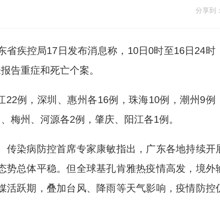
分享到
省疾控局17日发布消息称，10日0时至16日24时
未报告重症和死亡个案。
22例，深圳、惠州各16例，珠海10例，潮州9例
门、梅州、河源各2例，肇庆、阳江各1例。
传染病防控首席专家康敏指出，广东各地持续开
态势总体平稳。但全球基孔肯雅热疫情高发，境外
媒活跃期，叠加台风、降雨等天气影响，疫情防控