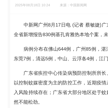
2025年08月18日 10:24
来源：中国新闻网
中新网广州8月17日电 (记者 蔡敏婕)广东
全省新增报告830例基孔肯雅热本地个案，
病例分布在佛山644例，广州85例，湛江
东莞7例，清远5例，中山、云浮各4例，江
广东省疾控中心传染病预防控制所所长、
以控制蚊媒密度为主的防控工作，近期疫情
入风险持续存在；广东省大部分地区处于蚊
然不能松劲。