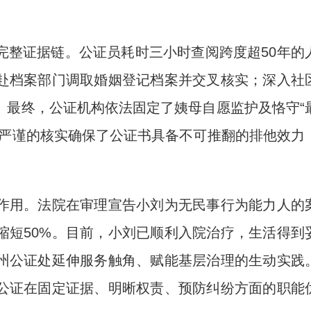
整证据链。公证员耗时三小时查阅跨度超50年的
赴档案部门调取婚姻登记档案并交叉核实；深入社
。最终，公证机构依法固定了姨母自愿监护及恪守“
。严谨的核实确保了公证书具备不可推翻的排他效力
用。法院在审理宣告小刘为无民事行为能力人的
缩短50%。目前，小刘已顺利入院治疗，生活得到
州公证处延伸服务触角、赋能基层治理的生动实践
公证在固定证据、明晰权责、预防纠纷方面的职能