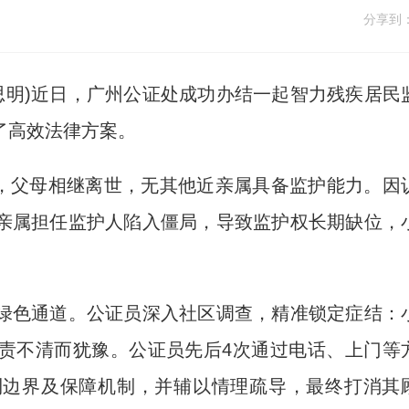
分享到
思明)近日，广州公证处成功办结一起智力残疾居民
了高效法律方案。
，父母相继离世，无其他近亲属具备监护能力。因
亲属担任监护人陷入僵局，导致监护权长期缺位，
色通道。公证员深入社区调查，精准锁定症结：
责不清而犹豫。公证员先后4次通过电话、上门等
利边界及保障机制，并辅以情理疏导，最终打消其