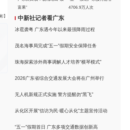
富果”
4706.9万人次
伟彬】
中新社记者看广东
冰雹袭粤 广东遇今年以来最强降雨过程
茂名海事局完成“五一”假期安全保障任务
珠海探索涉外商事调解人才培养“横琴模式”
2026广东省综合交通发展大会将在广州举行
无人机新规正式实施 警方提醒勿“黑飞”
从化区开展“信访为民·暖心从化”主题宣传活动
“五一”假期首日 广东多项交通数据创新高