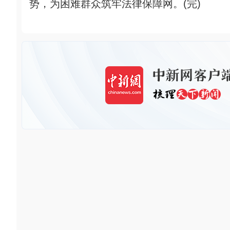
势，为困难群众筑牢法律保障网。(完)