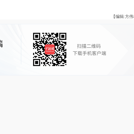
【编辑:方