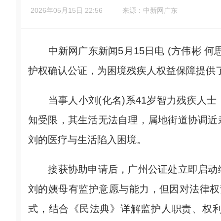
2026年05月15日 22:56
来源：中新网广东
中新网广东新闻5月15日电 (方伟彬 何
护权确认公证，为困境残疾人权益保障提供
当事人小刘(化名)系41岁智力残疾人士
知受限，其生活无法自理，属地街道协调近
刘的医疗与生活陷入困境。
接获协助申请后，广州公证处立即启动绿
刘的姨母有监护意愿与能力，但因对法律权
式，结合《民法典》详解监护人职责、权