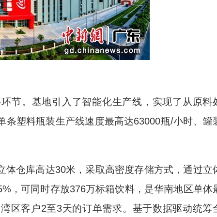
环节。基地引入了智能化生产线，实现了从原料
条塑料瓶装生产线速度最高达63000瓶/小时、罐
体仓库高达30米，采取高密度存储方式，通过立
5%，可同时存放376万标箱饮料，是华南地区单体
湾区客户2至3天的订单需求。基于数据驱动统筹