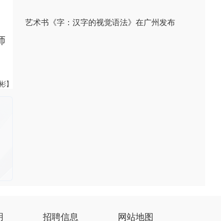
艺术书《字：汉字的视觉语法》在广州发布
师
伟彬】
明
招聘信息
网站地图