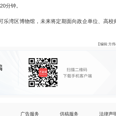
20分钟。
乐湾区博物馆，未来将定期面向政企单位、高校
【编辑:方
广告服务
供稿服务
法律声