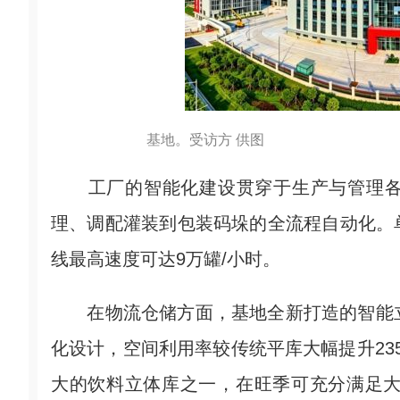
基地。受访方 供图
工厂的智能化建设贯穿于生产与管理各
理、调配灌装到包装码垛的全流程自动化。单
线最高速度可达9万罐/小时。
在物流仓储方面，基地全新打造的智能立
化设计，空间利用率较传统平库大幅提升23
大的饮料立体库之一，在旺季可充分满足大