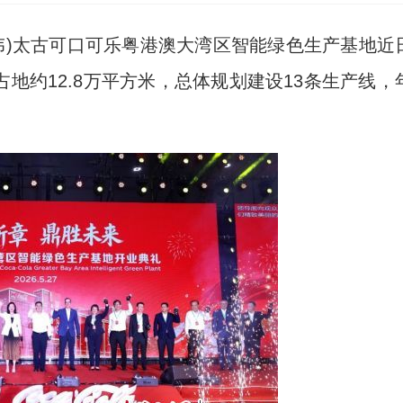
伟)太古可口可乐粤港澳大湾区智能绿色生产基地近
占地约12.8万平方米，总体规划建设13条生产线，