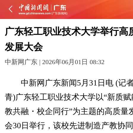
广东轻工职业技术大学举行高
发展大会
中新网广东 | 2026年06月01日 08:32
中新网广东新闻5月31日电 (记者
青)广东轻工职业技术大学以“新质赋
教共融・校企同行”为主题的高质量
会30日举行，该校先进制造产教协