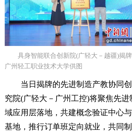
具身智能联合创新院(广轻大－越疆)揭
广州轻工职业技术大学供图
当日揭牌的先进制造产教协同创
究院(广轻大－广州工控)将聚焦先进
域应用层落地，共建概念验证中心与
基地，推行订单班定向就业，共同制