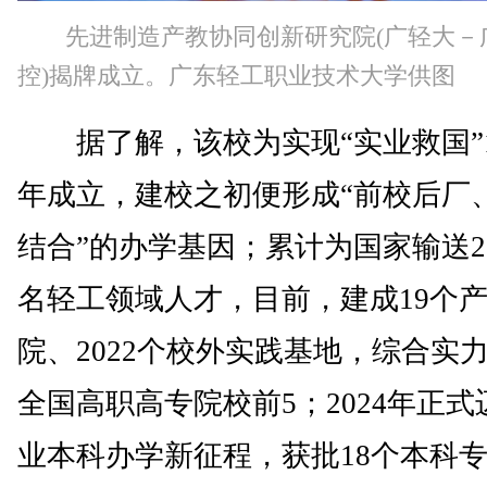
先进制造产教协同创新研究院(广轻大－
控)揭牌成立。广东轻工职业技术大学供图
据了解，该校为实现“实业救国”1
年成立，建校之初便形成“前校后厂
结合”的办学基因；累计为国家输送27
名轻工领域人才，目前，建成19个
院、2022个校外实践基地，综合实
全国高职高专院校前5；2024年正式
业本科办学新征程，获批18个本科