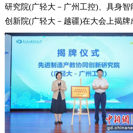
研究院(广轻大－广州工控)、具身智
创新院(广轻大－越疆)在大会上揭牌