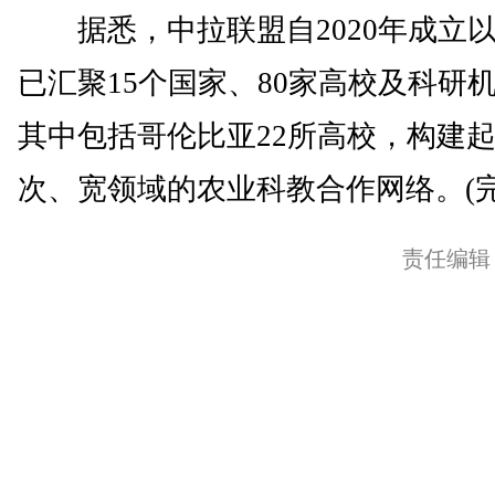
据悉，中拉联盟自2020年成立
已汇聚15个国家、80家高校及科研
其中包括哥伦比亚22所高校，构建
次、宽领域的农业科教合作网络。(完
责任编辑