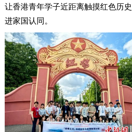
让香港青年学子近距离触摸红色历史
进家国认同。