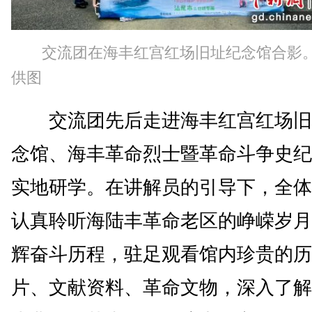
交流团在海丰红宫红场旧址纪念馆合影
供图
交流团先后走进海丰红宫红场旧
念馆、海丰革命烈士暨革命斗争史纪
实地研学。在讲解员的引导下，全体
认真聆听海陆丰革命老区的峥嵘岁月
辉奋斗历程，驻足观看馆内珍贵的历
片、文献资料、革命文物，深入了解