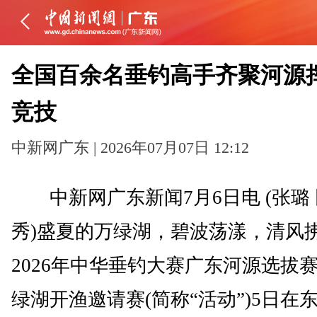
全国百余名垂钓高手齐聚河源
竞技
中新网广东 | 2026年07月07日 12:12
中新网广东新闻7月6日电 (张璐
秀)盛夏的万绿湖，碧波荡漾，清风
2026年中华垂钓大赛广东河源选拔
绿湖开渔邀请赛(简称“活动”)5日在