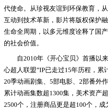
代使命。从珍视友谊到环保教育，从
互动到技术革新，影片将版权保护融
生命全周期，以多元维度诠释了国产
的社会价值。
自2010年《开心宝贝》首播以来
心超人联盟”IP已走过15年历程，累
20季动画剧集、5部电影、2部番外
累计动画集数超1300集，美术资产
2500个，注册商品更是超100个，