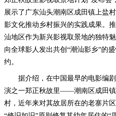
展示了广东汕头潮南区成田镇上盐村
影文化推动乡村振兴的实践成果。推
汕地区作为新兴影视取景地的独特魅
向全球影人发出共创“潮汕影乡”的
约。
据介绍，在中国最早的电影编剧
演之一郑正秋故里——潮南区成田镇
村，近年来对其故居所在的老寨片区
“修旧如旧”原则修复其幼年居住的“