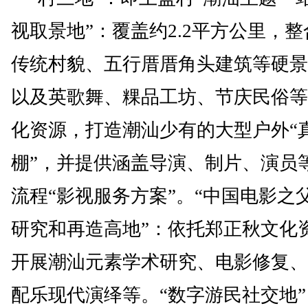
视取景地”：覆盖约2.2平方公里，
传统村貌、五行厝厝角头建筑等硬景
以及英歌舞、粿品工坊、节庆民俗等
化资源，打造潮汕少有的大型户外“
棚”，并提供涵盖导演、制片、演员
流程“影视服务方案”。“中国电影之
研究和再造高地”：依托郑正秋文化
开展潮汕元素学术研究、电影修复、
配乐现代演绎等。“数字游民社交地