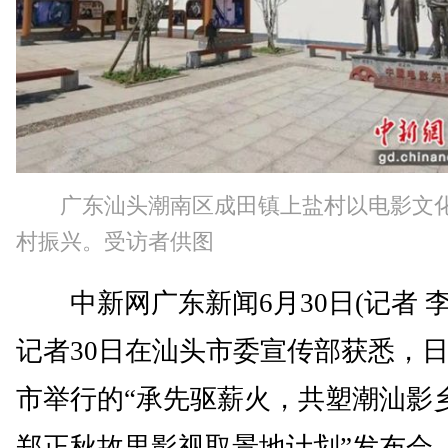
广东汕头潮南区成田镇上盐村以电影文
村振兴。受访者供图
中新网广东新闻6月30日(记者 李
记者30日在汕头市委宣传部获悉，
市举行的“承先驱薪火，共塑潮汕影
郑正秋故里影视取景地计划”发布会