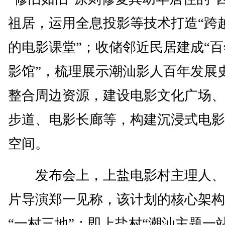
祖居，运用全息投影等技术打造“跨
的电影课堂”；收储邻近民居建成“
影馆”，梳理展示潮汕影人百年发展
整合周边资源，建设电影文化广场、
步道、电影长廊等，构建沉浸式电影
空间。
发布会上，上盐电影村主理人、
片导演郑一见称，该计划的核心架构
“一村三地”：即上盐村“潮汕主题一