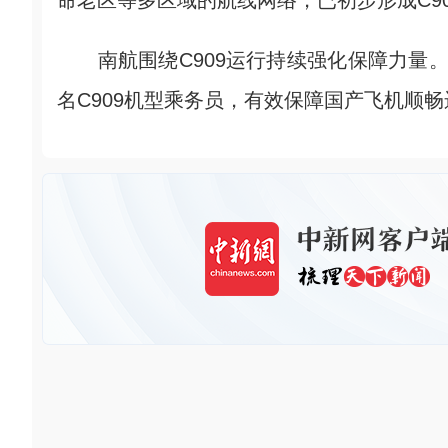
命老区等多区域的航线网络，已初步形成C9
南航围绕C909运行持续强化保障力量。截至
名C909机型乘务员，有效保障国产飞机顺畅