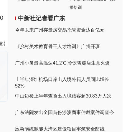
播培训
0
中新社记者看广东
今年以来广州存量房交易托管资金达百亿元
伟彬】
《乡村美术教育骨干人才培训》广州开班
广州小暑最高温达41.2℃ 冷饮雪糕店生意火爆
上半年深圳机场口岸出入境外籍人员同比增长
52%
中山边检上半年查验出入境旅客超30.83万人次
广东法院发出全国首份涉澳商事仲裁案件调查令
应急演练赋能大湾区建设项目牢筑安全防线