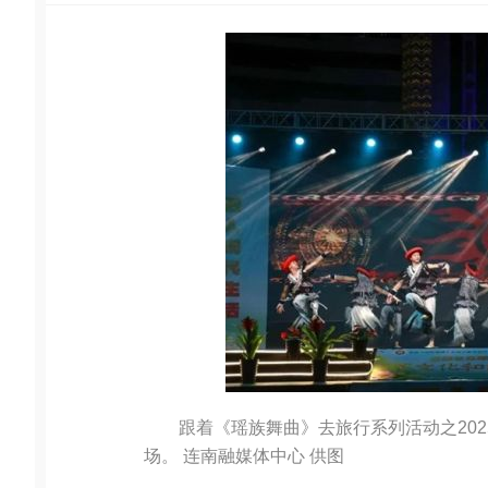
跟着《瑶族舞曲》去旅行系列活动之202
场。 连南融媒体中心 供图