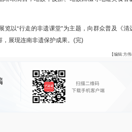
览以“行走的非遗课堂”为主题，向群众普及《清
，展现连南非遗保护成果。(完)
【编辑:方