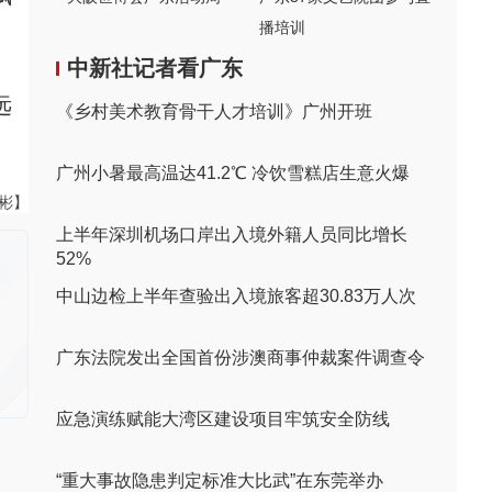
播培训
中新社记者看广东
远
《乡村美术教育骨干人才培训》广州开班
广州小暑最高温达41.2℃ 冷饮雪糕店生意火爆
伟彬】
上半年深圳机场口岸出入境外籍人员同比增长
52%
中山边检上半年查验出入境旅客超30.83万人次
广东法院发出全国首份涉澳商事仲裁案件调查令
应急演练赋能大湾区建设项目牢筑安全防线
“重大事故隐患判定标准大比武”在东莞举办