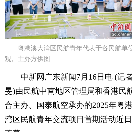
粤港澳大湾区民航青年代表于各民航单
观。主办方供图
中新网广东新闻7月16日电 (记者
旻)由民航中南地区管理局和香港民
合主办、国泰航空承办的2025年粤
湾区民航青年交流项目首期活动近日