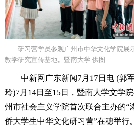
研习营学员参观广州市中华文化学院展
教学研究宣传基地。暨南大学 供图
中新网广东新闻7月17日电 (郭军
玲)7月14日至15日，暨南大学文学
州市社会主义学院首次联合主办的“
侨大学生中华文化研习营”在穗举行