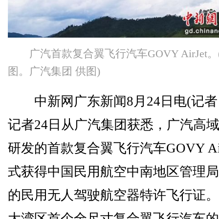
广汽首款复合翼飞行汽车GOVY AirJet。
图。广汽集团 供图)
中新网广东新闻8月24日电(记者 
记者24日从广汽集团获悉，广汽高
研发的首款复合翼飞行汽车GOVY Air
式获得中国民用航空中南地区管理局
的民用无人驾驶航空器特许飞行证。
大湾区首个全尺寸复合翼飞行汽车的