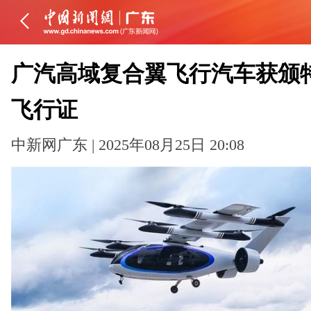
广汽高域复合翼飞行汽车获颁
飞行证
中新网广东 | 2025年08月25日 20:08