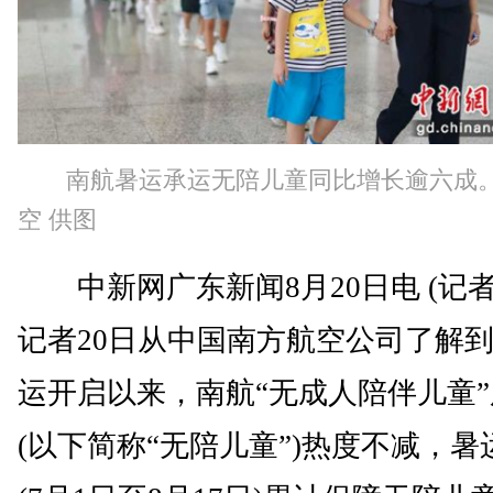
南航暑运承运无陪儿童同比增长逾六成
空 供图
中新网广东新闻8月20日电 (记者
记者20日从中国南方航空公司了解
运开启以来，南航“无成人陪伴儿童
(以下简称“无陪儿童”)热度不减，暑