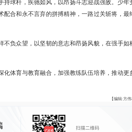
持球杆，疾驰如风，以昂扬斗志迎战强敌。少年
术配合和永不言弃的拼搏精神，一路过关斩将，最
不负众望，以坚韧的意志和昂扬风貌，在强手如
化体育与教育融合，加强教练队伍培养，推动更
【编辑:方