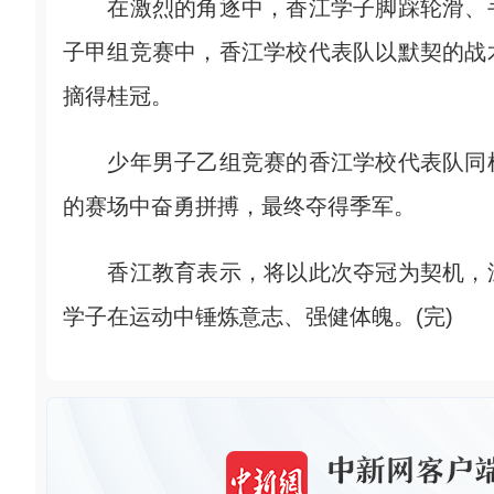
在激烈的角逐中，香江学子脚踩轮滑、手
子甲组竞赛中，香江学校代表队以默契的战
摘得桂冠。
少年男子乙组竞赛的香江学校代表队同样
的赛场中奋勇拼搏，最终夺得季军。
香江教育表示，将以此次夺冠为契机，深
学子在运动中锤炼意志、强健体魄。(完)