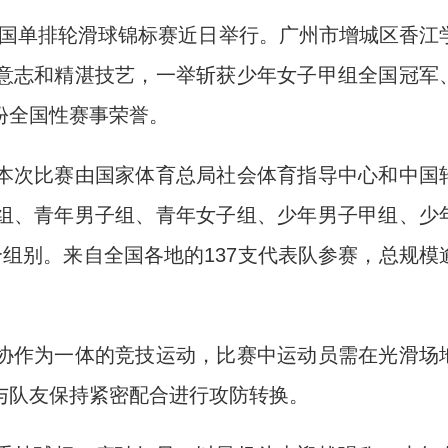
全国单排轮滑球锦标赛近日举行。广州市增城区香江
意志和精湛技艺，一举斩获少年女子甲组全国冠军
份全国性赛事荣誉。
次比赛由国家体育总局社会体育指导中心和中国
组、青年男子组、青年女子组、少年男子甲组、少
组别。来自全国各地的137支代表队参赛，总规模
作为一体的竞技运动，比赛中运动员需在光滑场
与队友保持紧密配合进行攻防转换。