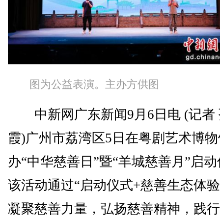
图为公益表演。主办方供图
中新网广东新闻9月6日电 (记者
霞)广州市荔湾区5日在粤剧艺术博物
办“中华慈善日”暨“羊城慈善月”启
该活动通过“启动仪式+慈善生态体验
凝聚慈善力量，弘扬慈善精神，践行