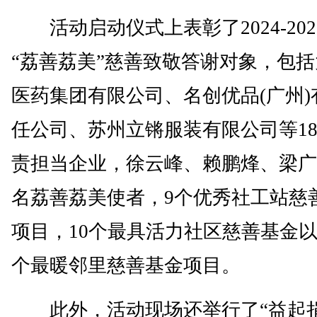
活动启动仪式上表彰了2024-202
“荔善荔美”慈善致敬答谢对象，包
医药集团有限公司、名创优品(广州)
任公司、苏州立锵服装有限公司等1
责担当企业，徐云峰、赖鹏烽、梁广
名荔善荔美使者，9个优秀社工站慈
项目，10个最具活力社区慈善基金以
个最暖邻里慈善基金项目。
此外，活动现场还举行了“益起捐