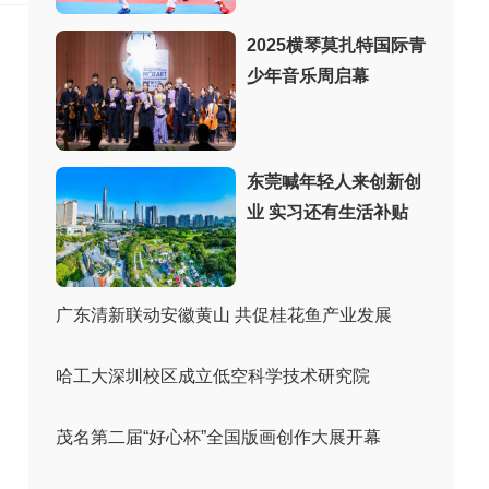
2025横琴莫扎特国际青
少年音乐周启幕
东莞喊年轻人来创新创
业 实习还有生活补贴
广东清新联动安徽黄山 共促桂花鱼产业发展
哈工大深圳校区成立低空科学技术研究院
茂名第二届“好心杯”全国版画创作大展开幕