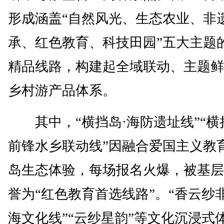
形成涵盖“自然风光、生态农业、非
承、红色教育、科技田园”五大主题的
精品线路，构建起全域联动、主题鲜
乡村游产品体系。
其中，“横挡岛·海防遗址线”“横
前锋水乡联动线”因融合爱国主义教
岛生态体验，每场报名火爆，被基层
誉为“红色教育首选线路”。“香云纱非
海文化线”“云纱星韵”等文化沉浸式