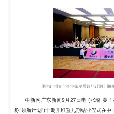
图为广州青年企业家发展领航计划十期开
中新网广东新闻9月27日电 (张璐 黄子
称“领航计划”)十期开班暨九期结业仪式在