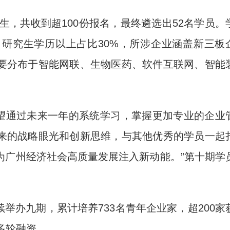
，共收到超100份报名，最终遴选出52名学员。
，研究生学历以上占比30%，所涉企业涵盖新三板
要分布于智能网联、生物医药、软件互联网、智能
望通过未来一年的系统学习，掌握更加专业的企业
来的战略眼光和创新思维，与其他优秀的学员一起
为广州经济社会高质量发展注入新动能。”第十期学
举办九期，累计培养733名青年企业家，超200家
多轮融资。