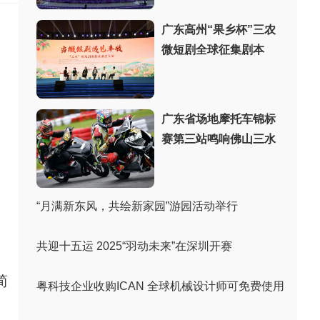
广东高州“果乡杯”三农
微短剧全球征集剧本
广东省场地摩托车锦标
赛第三站鸣响佛山三水
“月满新东风，共绘新家园”游园活动举行
共迎十五运 2025“羽动未来”在深圳开赛
简
粤科技企业收购ICAN 全球机械设计师可免费使用