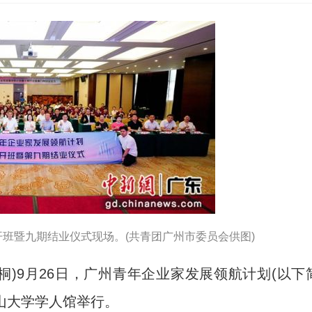
班暨九期结业仪式现场。(共青团广州市委员会供图)
桐)9月26日，广州青年企业家发展领航计划(以下
中山大学学人馆举行。