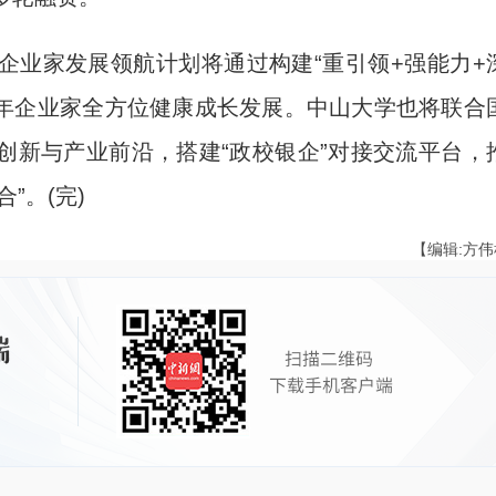
业家发展领航计划将通过构建“重引领+强能力+
青年企业家全方位健康成长发展。中山大学也将联合
创新与产业前沿，搭建“政校银企”对接交流平台，
”。(完)
【编辑:方