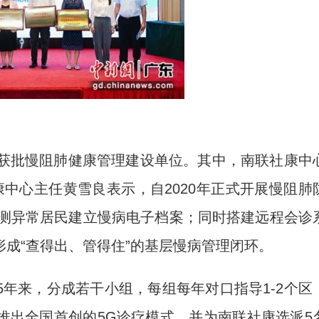
获批慢阻肺健康管理建设单位。其中，南联社康中
康中心主任黄雪良表示，自2020年正式开展慢阻肺
检测异常居民建立慢病电子档案；同时搭建远程会诊
成“查得出、管得住”的基层慢病管理闭环。
来，分成若干小组，每组每年对口指导1-2个区
推出全国首创的5G诊疗模式，并为南联社康选派5