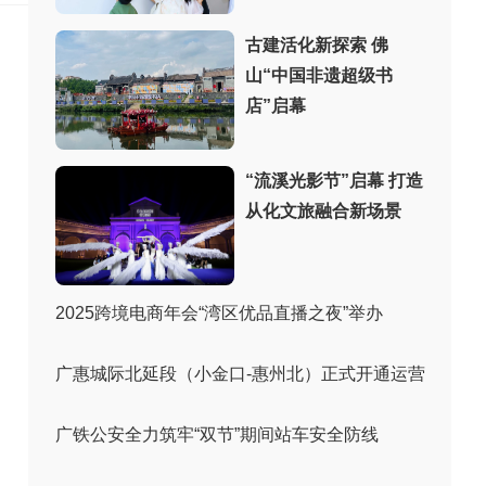
古建活化新探索 佛
山“中国非遗超级书
店”启幕
“流溪光影节”启幕 打造
从化文旅融合新场景
2025跨境电商年会“湾区优品直播之夜”举办
广惠城际北延段（小金口-惠州北）正式开通运营
广铁公安全力筑牢“双节”期间站车安全防线