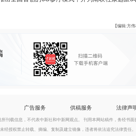
【编辑:方
广告服务
供稿服务
法律声
站所刊载信息，不代表中新社和中新网观点。 刊用本网站稿件，务经书面
未经授权禁止转载、摘编、复制及建立镜像，违者将依法追究法律责任。