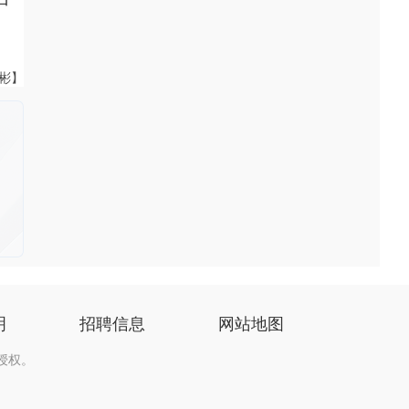
伟彬】
明
招聘信息
网站地图
授权。