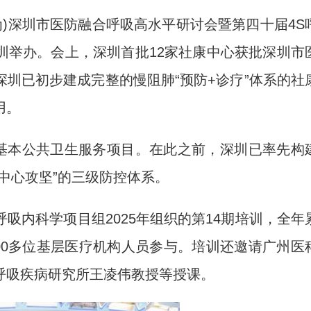
为)深圳市医防融合呼吸高水平研讨会暨第四十届4S
圳举办。会上，深圳首批12家社康中心获批深圳市
圳已初步建成完整的慢阻肺“预防+诊疗”体系的社
用。
基本公共卫生服务项目。在此之前，深圳已率先构
中心攻坚”的三级防控体系。
内科学项目组2025年组织的第14期培训，全年
200多位基层医疗机构人员参与。培训还邀请广州医
呼吸疾病研究所王凌伟教授等授课。