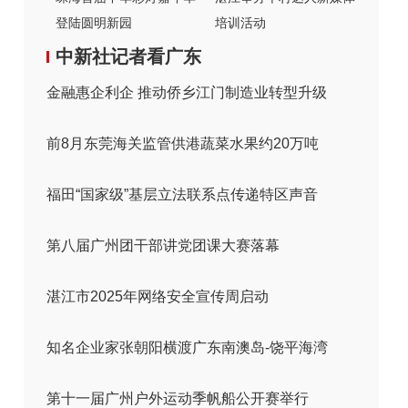
登陆圆明新园
培训活动
中新社记者看广东
金融惠企利企 推动侨乡江门制造业转型升级
前8月东莞海关监管供港蔬菜水果约20万吨
福田“国家级”基层立法联系点传递特区声音
第八届广州团干部讲党团课大赛落幕
湛江市2025年网络安全宣传周启动
知名企业家张朝阳横渡广东南澳岛-饶平海湾
第十一届广州户外运动季帆船公开赛举行