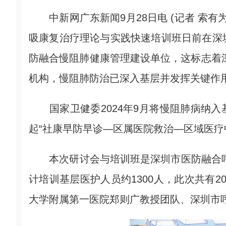
中新网广东新闻9月28日电 (记者 索有
吸康复治疗理论与实践快速培训班日前在深
防融合慢阻肺健康管理建设单位，这标志着深
机构，慢阻肺防治已深入基层并发挥关键作
国家卫健委2024年9月将慢阻肺病纳入
起“社康早防早诊—区属医院救治—区域医疗
本次研讨会与培训班是深圳市医防融合呼吸
计培训基层医护人员约1300人，此次共有
大学附属第一医院郑则广教授团队、深圳市