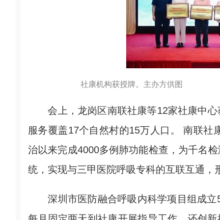
社康机构获授牌。主办方供图
会上，龙岗区南联社康等12家社康中心
服务覆盖17个自然村的15万人口。 南联社
治以来完成4000多例肺功能检查，为千名
统，实现与三甲医院呼吸专科的互联互通，形
深圳市医防融合呼吸内科学项目组成立5年
每月固定两天到社康开展指导工作，还创新