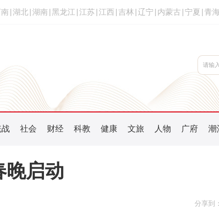
河南
|
湖北
|
湖南
|
黑龙江
|
江苏
|
江西
|
吉林
|
辽宁
|
内蒙古
|
宁夏
|
青
统战
社会
财经
科教
健康
文旅
人物
广府
潮
春晚启动
分享到