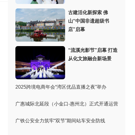
古建活化新探索 佛
山“中国非遗超级书
店”启幕
“流溪光影节”启幕 打造
从化文旅融合新场景
2025跨境电商年会“湾区优品直播之夜”举办
广惠城际北延段（小金口-惠州北）正式开通运营
广铁公安全力筑牢“双节”期间站车安全防线