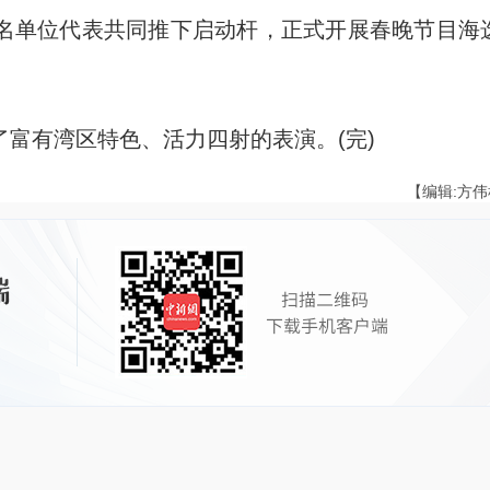
名单位代表共同推下启动杆，正式开展春晚节目海
有湾区特色、活力四射的表演。(完)
【编辑:方