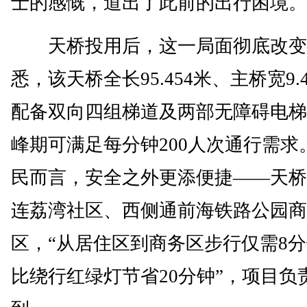
士的感慨，道出了此前的出行困境。
天桥投用后，这一局面彻底改变
悉，该天桥全长95.454米、主桥宽9.
配备双向四组梯道及两部无障碍电梯
峰期可满足每分钟200人次通行需求
民而言，安全之外更添便捷——天桥
连荔湾社区、西侧通前海铁路公园商
区，“从居住区到商务区步行仅需8
比绕行红绿灯节省20分钟”，项目负