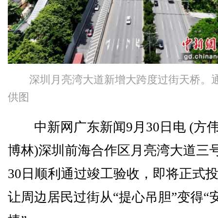
深圳月亮湾大道新增大跨度过街天桥。
供图
中新网广东新闻9月30日电 (方伟
博林)深圳前海合作区月亮湾大道三
30日顺利通过竣工验收，即将正式
让周边居民过街从“提心吊胆”变得“