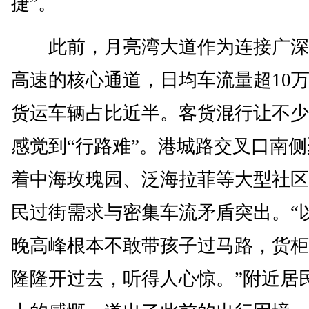
捷”。
此前，月亮湾大道作为连接广深
高速的核心通道，日均车流量超10
货运车辆占比近半。客货混行让不少
感觉到“行路难”。港城路交叉口南
着中海玫瑰园、泛海拉菲等大型社区
民过街需求与密集车流矛盾突出。“
晚高峰根本不敢带孩子过马路，货柜
隆隆开过去，听得人心惊。”附近居