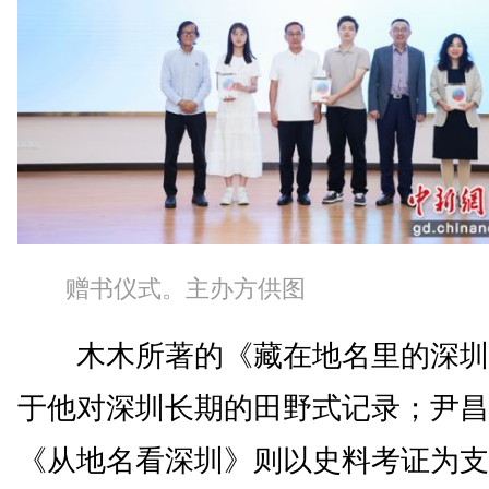
赠书仪式。主办方供图
木木所著的《藏在地名里的深圳
于他对深圳长期的田野式记录；尹昌
《从地名看深圳》则以史料考证为支